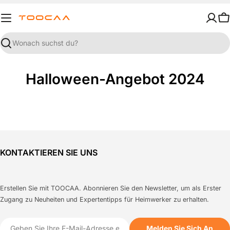
Zum
Inhalt
W
springen
Suchen
Halloween-Angebot 2024
KONTAKTIEREN SIE UNS
Erstellen Sie mit TOOCAA. Abonnieren Sie den Newsletter, um als Erster
Zugang zu Neuheiten und Expertentipps für Heimwerker zu erhalten.
E-
Melden Sie Sich An