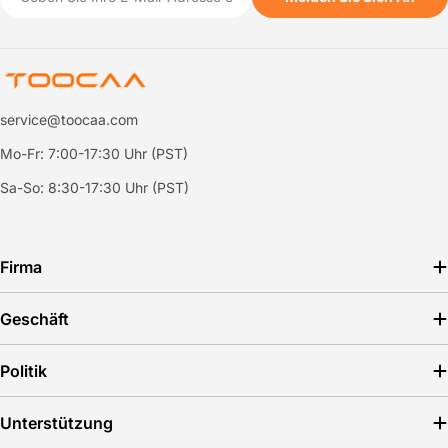
Mail
service@toocaa.com
Mo-Fr: 7:00-17:30 Uhr (PST)
Sa-So: 8:30-17:30 Uhr (PST)
Firma
Geschäft
Politik
Unterstützung