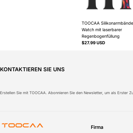
TOOCAA Silikonarmbänder
Watch mit laserbarer
Regenbogenfüllung
Regulärer
$27.99 USD
Preis
KONTAKTIEREN SIE UNS
Erstellen Sie mit TOOCAA. Abonnieren Sie den Newsletter, um als Erster Z
Firma