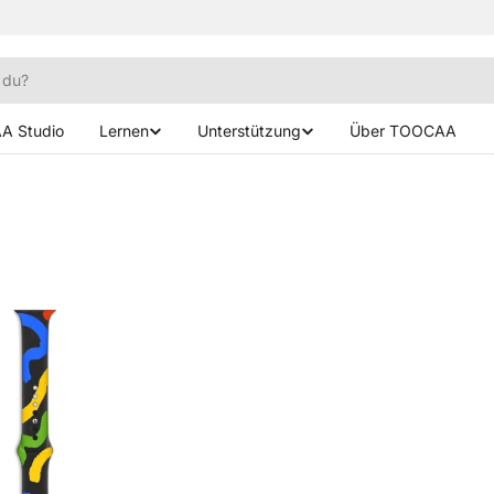
A Studio
Lernen
Unterstützung
Über TOOCAA